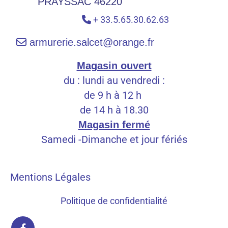
PRAYSSAC 46220
+ 33.5.65.30.62.63


armurerie.salcet@orange.fr
Magasin ouvert
du : lundi au vendredi :
de 9 h à 12 h
de 14 h à 18.30
Magasin fermé
Samedi -Dimanche et jour fériés
Mentions Légales
Politique de confidentialité