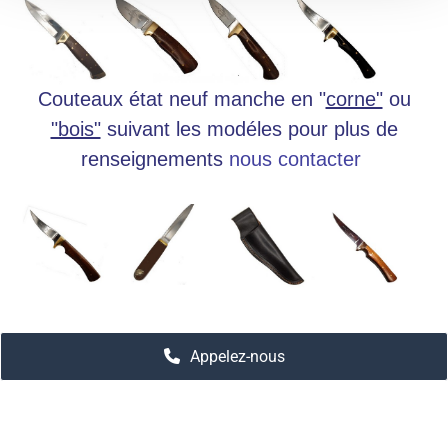
Couteaux état neuf manche en "
corne"
ou
"bois"
suivant les modéles pour plus de
renseignements
nous contacter
Appelez-nous