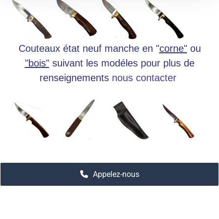
Couteaux état neuf manche en "
corne"
ou
"bois"
suivant les modéles pour plus de
renseignements
nous contacter
Appelez-nous